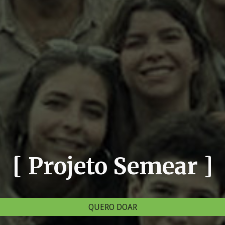
[ Projeto Semear ]
QUERO DOAR