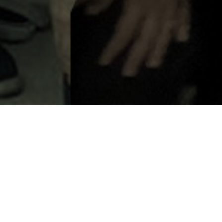
 Medicina e Escola
l.