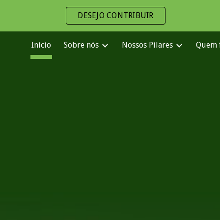
DESEJO CONTRIBUIR
ip to main content
Skip to navigat
Início
Sobre nós
Nossos Pilares
Quem f