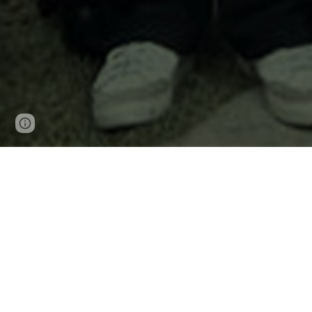
Google Sites
Report abuse
O projeto SEMEAR 
P