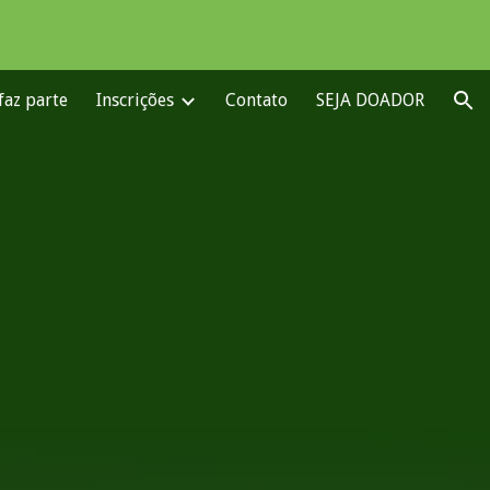
ion
az parte
Inscrições
Contato
SEJA DOADOR